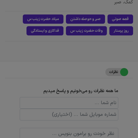
کمک، صبر
قصه صوتی
صبر و حوصله داشتن
میلاد حضرت زینب س
روز پرستار
وفات حضرت زینب س
فداکاری و ایستادگی
نظرات
ما همه نظرات رو می‌خونیم و پاسخ میدیم