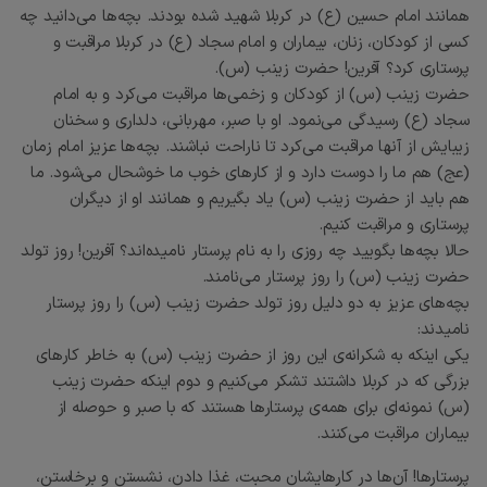
همانند امام حسین (ع) در کربلا شهید شده بودند. بچه‌ها می‌دانید چه
کسی از کودکان، زنان، بیماران و امام سجاد (ع) در کربلا مراقبت و
پرستاری کرد؟ آفرین! حضرت زینب (س).
حضرت زینب (س) از کودکان و زخمی‌ها مراقبت می‌کرد و به امام
سجاد (ع) رسیدگی می‌نمود. او با صبر، مهربانی، دلداری و سخنان
زیبایش از آنها مراقبت می‌کرد تا ناراحت نباشند. بچه‌ها عزیز امام زمان
(عج) هم ما را دوست دارد و از کارهای خوب ما خوشحال می‌شود. ما
هم باید از حضرت زینب (س) یاد بگیریم و همانند او از دیگران
پرستاری و مراقبت کنیم.
حالا بچه‌ها بگویید چه روزی را به نام پرستار نامیده‌اند؟ آفرین! روز تولد
حضرت زینب (س) را روز پرستار می‌نامند.
بچه‌های عزیز به دو دلیل روز تولد حضرت زینب (س) را روز پرستار
نامیدند:
یکی اینکه به شکرانه‌ی این روز از حضرت زینب (س) به خاطر کارهای
بزرگی که در کربلا داشتند تشکر می‌کنیم و دوم اینکه حضرت زینب
(س) نمونه‌ای برای همه‌ی پرستارها هستند که با صبر و حوصله از
بیماران مراقبت می‌کنند.
پرستارها! آن‌ها در کارهایشان محبت، غذا دادن، نشستن و برخاستن،