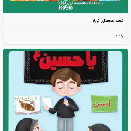
قصه بچه‌های کربلا
487