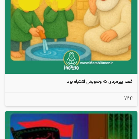
قصه پیرمردی که وضویش اشتباه بود
764