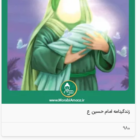
زندگینامه­ امام حسین ع
980