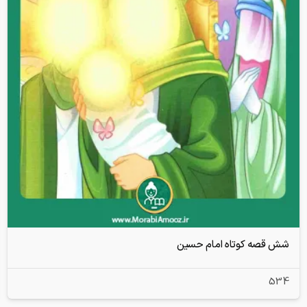
شش قصه کوتاه امام حسین
534