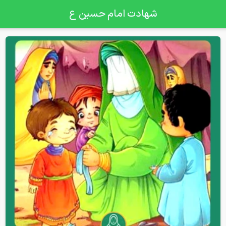
شهادت امام حسین ع