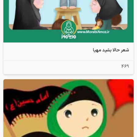
شعر حالا بشید مهیا
469