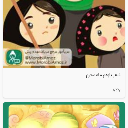
شعر بازهم ماه محرم
847