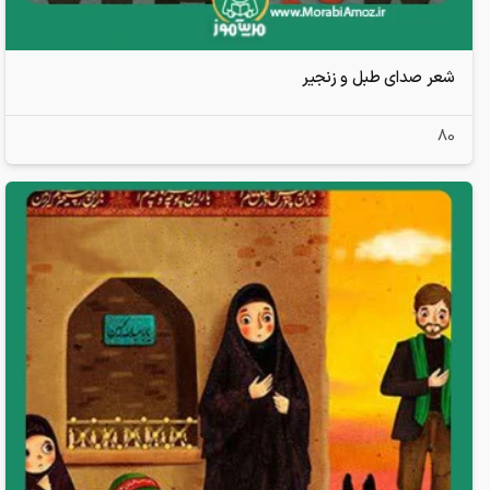
شعر صدای طبل و زنجیر
80