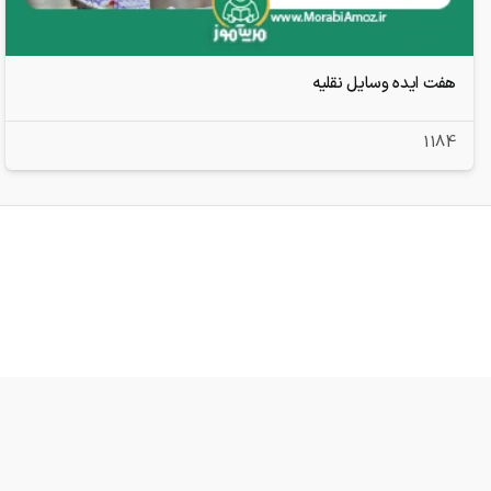
هفت ایده وسایل نقلیه
1184